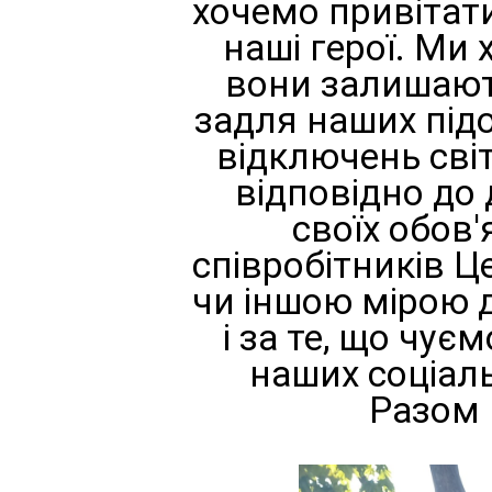
хочемо привітати 
наші герої. Ми 
вони залишають
задля наших підо
відключень світ
відповідно до 
своїх обов'
співробітників Це
чи іншою мірою 
і за те, що чує
наших соціаль
Разом 