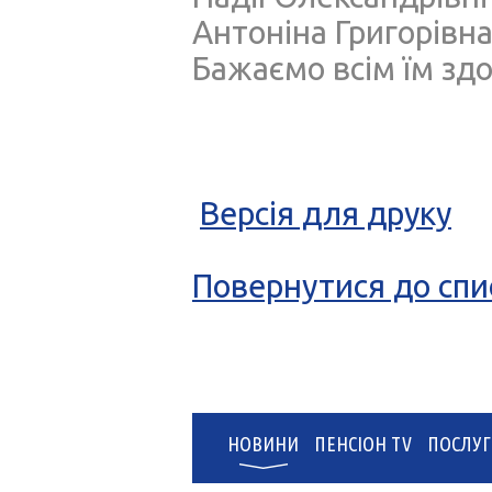
Антоніна Григорівна
Бажаємо всім їм здо
Версія для друку
Повернутися до спи
НОВИНИ
ПЕНСІОН TV
ПОСЛУГ