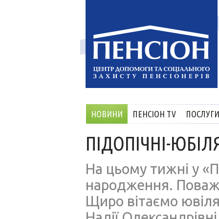
НОВИНИ
ПЕНСІОН TV
ПОСЛУГ
ПІДОПІЧНІ-ЮБІЛ
На цьому тижні у «
народження. Поважні
Щиро вітаємо ювіля
Надії Олександрівні 