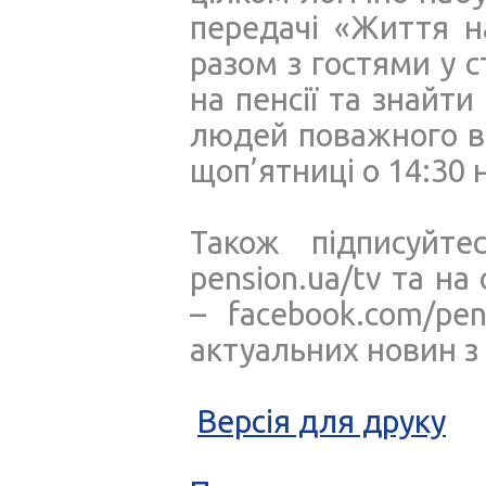
передачі «Життя н
разом з гостями у с
на пенсії та знайт
людей поважного ві
щоп’ятниці о 14:30
Також підписуйт
pension.ua/tv та на
– facebook.com/pen
актуальних новин з
Версія для друку