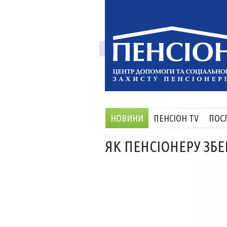
НОВИНИ
ПЕНСІОН TV
ПОС
ЯК ПЕНСІОНЕРУ ЗБ