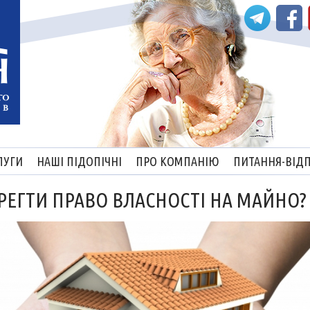
ЛУГИ
НАШІ ПІДОПІЧНІ
ПРО КОМПАНІЮ
ПИТАННЯ-ВІДП
ЕРЕГТИ ПРАВО ВЛАСНОСТІ НА МАЙНО?