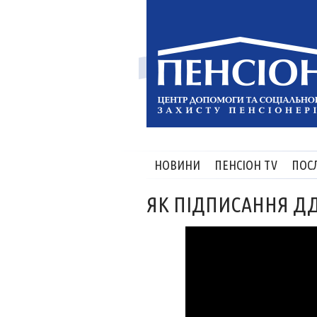
НОВИНИ
ПЕНСІОН TV
ПОС
ЯК ПІДПИСАННЯ ДД