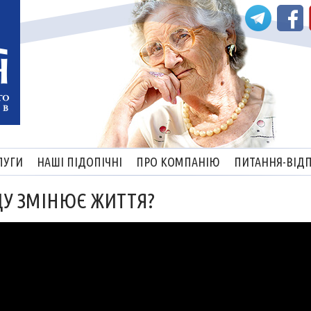
ЛУГИ
НАШІ ПІДОПІЧНІ
ПРО КОМПАНІЮ
ПИТАННЯ-ВІДП
У ЗМІНЮЄ ЖИТТЯ?